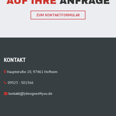
AUF IHRE
ANFRAGE
ZUM KONTAKTFORMULAR
KONTAKT
Hauptstraße 20, 97461 Hofheim
09523 - 501366
kontakt(@)designed4you.de