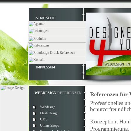
WEBDESIGN
REFERENZEN
Referenzen für
Professionelles u
Webdesign
benutzerfreundlich
Flash Design
CMS
Konzeption, Home
Online Shops
Programmierung, 