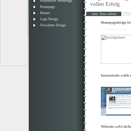
Responsive Webdesign
vollen Erfolg
Homepage
Banner
bitte Seite wählen
Logo Design
Homepagedesign fro
Newsletter Design
Internetseite welsh-
Webseite web1.de/fa