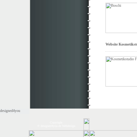
Website Kosmetikst
Copyright
© designed4you.de Webdesign